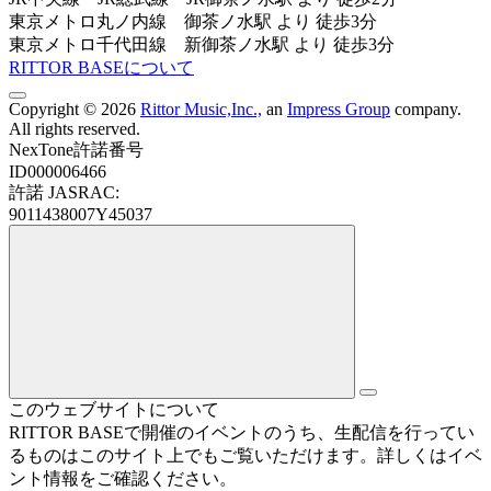
東京メトロ丸ノ内線 御茶ノ水駅 より 徒歩3分
東京メトロ千代田線 新御茶ノ水駅 より 徒歩3分
RITTOR BASEについて
Copyright © 2026
Rittor Music,Inc.,
an
Impress Group
company.
All rights reserved.
NexTone許諾番号
ID000006466
許諾 JASRAC:
9011438007Y45037
このウェブサイトについて
RITTOR BASEで開催のイベントのうち、生配信を行ってい
るものはこのサイト上でもご覧いただけます。詳しくはイベ
ント情報をご確認ください。