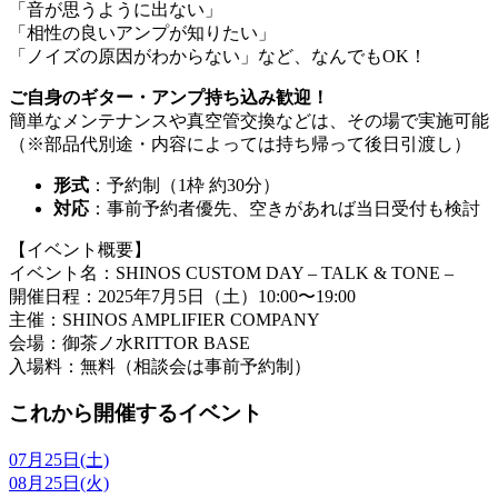
「音が思うように出ない」
「相性の良いアンプが知りたい」
「ノイズの原因がわからない」など、なんでもOK！
ご自身のギター・アンプ持ち込み歓迎！
簡単なメンテナンスや真空管交換などは、その場で実施可能
（※部品代別途・内容によっては持ち帰って後日引渡し）
形式
：予約制（1枠 約30分）
対応
：事前予約者優先、空きがあれば当日受付も検討
【イベント概要】
イベント名：SHINOS CUSTOM DAY – TALK & TONE –
開催日程：2025年7月5日（土）10:00〜19:00
主催：SHINOS AMPLIFIER COMPANY
会場：御茶ノ水RITTOR BASE
入場料：無料（相談会は事前予約制）
これから開催するイベント
07
月
25
日
(土)
08
月
25
日
(火)