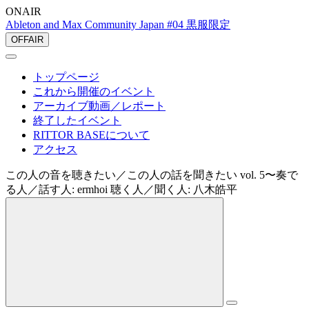
ONAIR
Ableton and Max Community Japan #04 黒服限定
OFFAIR
トップページ
これから開催のイベント
アーカイブ動画／レポート
終了したイベント
RITTOR BASEについて
アクセス
この人の音を聴きたい／この人の話を聞きたい vol. 5〜奏で
る人／話す人: ermhoi 聴く人／聞く人: 八木皓平