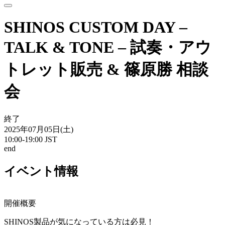
SHINOS CUSTOM DAY –
TALK & TONE – 試奏・アウ
トレット販売 & 篠原勝 相談
会
終了
2025
年
07
月
05
日
(土)
10:00-19:00 JST
end
イベント情報
開催概要
SHINOS製品が気になっている方は必見！