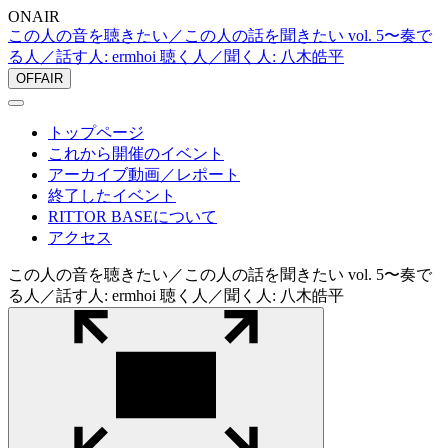
ONAIR
この人の音を聴きたい／この人の話を聞きたい vol. 5〜奏で
る人／話す人: ermhoi 聴く人／聞く人: 八木皓平
OFFAIR
トップページ
これから開催のイベント
アーカイブ動画／レポート
終了したイベント
RITTOR BASEについて
アクセス
この人の音を聴きたい／この人の話を聞きたい vol. 5〜奏で
る人／話す人: ermhoi 聴く人／聞く人: 八木皓平