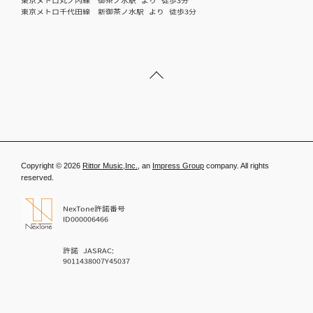
東京メトロ丸ノ内線 御茶ノ水駅 より 徒歩3分
東京メトロ千代田線 新御茶ノ水駅 より 徒歩3分
Copyright © 2026
Rittor Music,Inc.,
an
Impress Group
company. All rights
reserved.
NexTone許諾番号
ID000006466
許諾 JASRAC:
9011438007Y45037