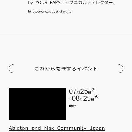
by YOUR EARS」テクニカルディレクター。
https://www.acousticfield.jp
これから開催するイベント
07
25
(土)
月
日
08
25
(火)
月
日
now
Ableton and Max Community Japan