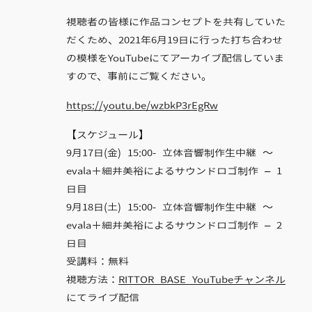
視聴者の皆様に作品コンセプトを共有していた
だくため、2021年6月19日に行った打ち合わせ
の模様をYouTubeにてアーカイブ配信していま
すので、事前にご覧ください。
https://youtu.be/wzbkP3rEgRw
【スケジュール】
9月17日(金) 15:00- 立体音響制作生中継 ～
evala＋細井美裕によるサウンドロゴ制作 – 1
日目
9月18日(土) 15:00- 立体音響制作生中継 ～
evala＋細井美裕によるサウンドロゴ制作 – 2
日目
受講料：無料
視聴方法：
RITTOR BASE YouTubeチャンネル
にてライブ配信