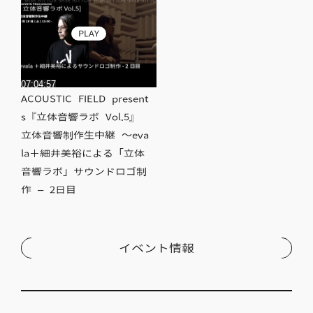
PLAY
07:04:57
ACOUSTIC FIELD present
s『立体音響ラボ Vol.5』
立体音響制作生中継 ～eva
la＋細井美裕による「立体
音響ラボ」サウンドロゴ制
作 – 2日目
イベント情報