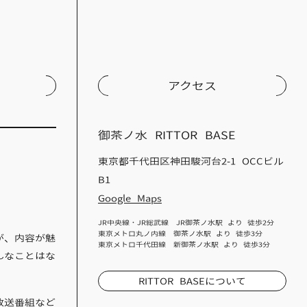
アクセス
御茶ノ水 RITTOR BASE
東京都千代田区神田駿河台2-1 OCCビル
B1
Google Maps
JR中央線・JR総武線 JR御茶ノ水駅 より 徒歩2分
東京メトロ丸ノ内線 御茶ノ水駅 より 徒歩3分
が、内容が魅
東京メトロ千代田線 新御茶ノ水駅 より 徒歩3分
んなことはな
RITTOR BASEについて
放送番組など