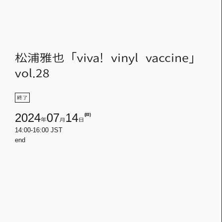
松浦雅也「viva! vinyl vaccine」
vol.28
終了
2024
07
14
(日)
年
月
日
14:00-16:00 JST
end