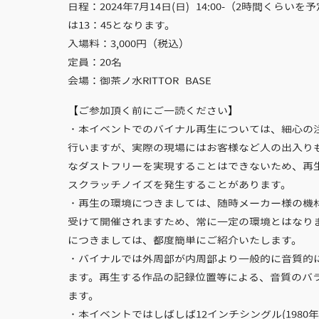
日程：2024年7月14日(日) 14:00-（2時間くらい
は13：45となります。
入場料：3,000円（税込）
定員：20名
会場：御茶ノ水RITTOR BASE
【ご参加頂く前にご一読ください】
・本イベントでのバイナル再生については、細心の
行いますが、実際の現場にはお客様など人の出入り
なダストフリーを実現することはできないため、再
スクラッチノイズを発生することがあります。
・再生の環境につきましては、随時メーカー様の機
受けて開催されますため、常に一定の環境とはなり
につきましては、都度簡単にご紹介いたします。
・バイナルでは外周部が内周部より一般的に音質的
ます。再生する作品の記録位置等による、音質のバ
ます。
・本イベントではしばしば12インチシングル(1980