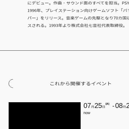
にデビュー。作曲・サウンド面のすべてを担当。PSY
1996年、プレイステーション向けゲームソフト「パ
パー」をリリース。音楽ゲームの先駆となり70カ国
スされる。1993年より株式会社七音社代表取締役。
これから開催するイベント
07
25
(土)
08
月
日
月
now