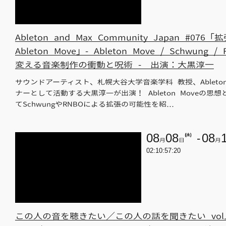
Ableton and Max Community Japan #076
Ableton Move」- Ableton Move / Schwung /
変える音楽制作の衝動と呪術 - 出演：大黒淳一
サウンドアーティスト、札幌大谷大学音楽学科 教授、Ableto
ナーとして活動する大黒淳一が出演！ Ableton Moveの思
てSchwungやRNBOによる拡張の可能性を紹…
08
08
(土)
08
月
日
月
02:10:57:19
この人の音を聴きたい／この人の話を聞きたい vol.