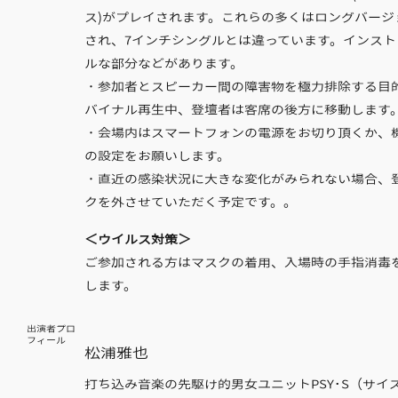
ス)がプレイされます。これらの多くはロングバージ
され、7インチシングルとは違っています。インスト
ルな部分などがあります。
・参加者とスピーカー間の障害物を極力排除する目
バイナル再生中、登壇者は客席の後方に移動します
・会場内はスマートフォンの電源をお切り頂くか、
の設定をお願いします。
・直近の感染状況に大きな変化がみられない場合、
クを外させていただく予定です。。
＜ウイルス対策＞
ご参加される方はマスクの着用、入場時の手指消毒
します。
出演者プロ
フィール
松浦雅也
打ち込み音楽の先駆け的男女ユニットPSY･S（サイズ