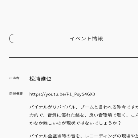
イベント情報
松浦雅也
出演者
https://youtu.be/P1_PsyS4GX8
開催概要
バイナルがリバイバル、ブームと言われる昨今です
力的で、音質に優れた盤を、良い音環境で聴く、こ
かなか難しいのが現状ではないでしょうか？
バイナル全盛当時の音を、レコーディングの現場や