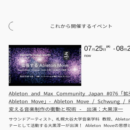
これから開催するイベント
07
25
(土)
08
月
日
月
now
Ableton and Max Community Japan #076
Ableton Move」- Ableton Move / Schwung /
変える音楽制作の衝動と呪術 - 出演：大黒淳一
サウンドアーティスト、札幌大谷大学音楽学科 教授、Ableto
ナーとして活動する大黒淳一が出演！ Ableton Moveの思