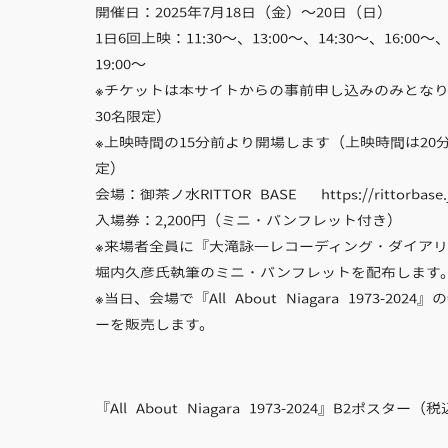
開催日：2025年7月18日（金）〜20日（日）
1日6回上映：11:30〜、13:00〜、14:30〜、16:00〜、
19:00〜
※チケットは本サイトからの事前申し込みのみとな
30名限定）
※上映時間の15分前より開場します（上映時間は20
定）
会場：御茶ノ水RITTOR BASE https://rittorbase.j
入場券：2,200円（ミニ・パンフレット付き）
※来場者全員に『大滝詠一レコーディング・ダイア
堀内久彦氏執筆のミニ・パンフレットを配布します
※当日、会場で『All About Niagara 1973-202
ーを販売します。
『All About Niagara 1973-2024』B2ポスター（税