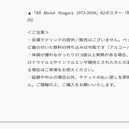
▲『All About Niagara 1973-2024』A2ポスター（
円）
＜ご注意＞
・会場でドリンクの提供／販売はございません。ペ
ど蓋の付いた飲料の持ち込みは可能です（アルコー
・体調が優れなかったり37.5度以上発熱がある場合
ロナウイルスやインフルエンザ陽性とされた方との
る場合はご来場をお控えください。
・延期や中止の場合以外、チケットの払い戻しを原
ん。ご理解の上、ご購入をお願いいたします。