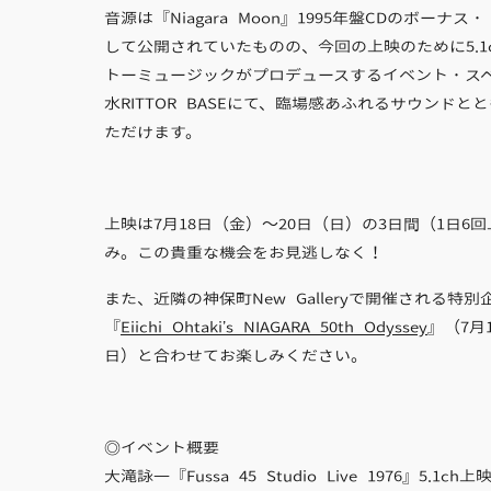
音源は『Niagara Moon』1995年盤CDのボーナス
して公開されていたものの、今回の上映のために5.1
トーミュージックがプロデュースするイベント・ス
水RITTOR BASEにて、臨場感あふれるサウンドと
ただけます。
上映は7月18日（金）〜20日（日）の3日間（1日6
み。この貴重な機会をお見逃しなく！
また、近隣の神保町New Galleryで開催される特別
『
Eiichi Ohtaki’s NIAGARA 50th Odyssey
』（7月
日）と合わせてお楽しみください。
◎イベント概要
大滝詠一『Fussa 45 Studio Live 1976』5.1ch上