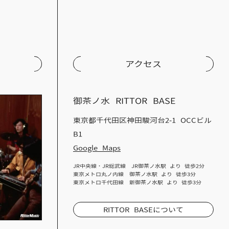
アクセス
御茶ノ水 RITTOR BASE
東京都千代田区神田駿河台2-1 OCCビル
B1
Google Maps
JR中央線・JR総武線 JR御茶ノ水駅 より 徒歩2分
東京メトロ丸ノ内線 御茶ノ水駅 より 徒歩3分
東京メトロ千代田線 新御茶ノ水駅 より 徒歩3分
RITTOR BASEについて