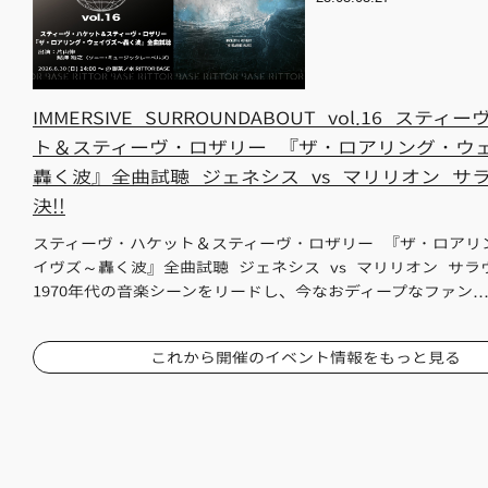
IMMERSIVE SURROUNDABOUT vol.16 ステ
ト＆スティーヴ・ロザリー 『ザ・ロアリング・ウ
轟く波』全曲試聴 ジェネシス vs マリリオン サ
決!!
スティーヴ・ハケット＆スティーヴ・ロザリー 『ザ・ロアリ
イヴズ～轟く波』全曲試聴 ジェネシス vs マリリオン サラウ
1970年代の音楽シーンをリードし、今なおディープなファン
これから開催のイベント情報をもっと見る